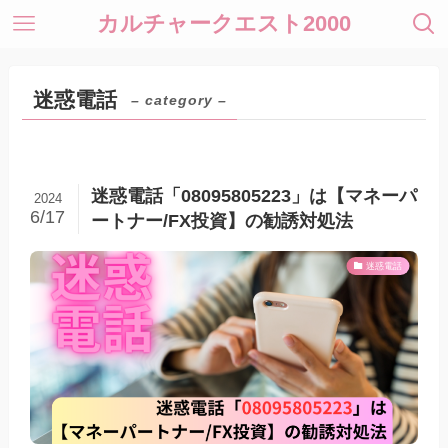
カルチャークエスト2000
迷惑電話
– category –
迷惑電話「08095805223」は【マネーパ
2024
6/17
ートナー/FX投資】の勧誘対処法
迷惑電話