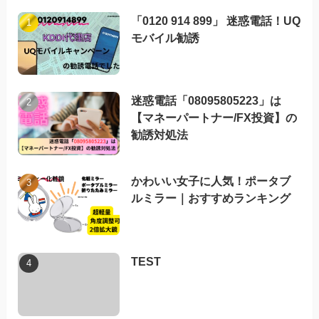
「0120 914 899」 迷惑電話！UQ
モバイル勧誘
迷惑電話「08095805223」は
【マネーパートナー/FX投資】の
勧誘対処法
かわいい女子に人気！ポータブ
ルミラー｜おすすめランキング
TEST